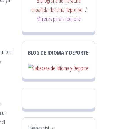
Bibliografía de literatura
española de tema deportivo
/
Mujeres para el deporte
rito al
BLOG DE IDIOMA Y DEPORTE
s
i
a un
 el
Páginas vistas: