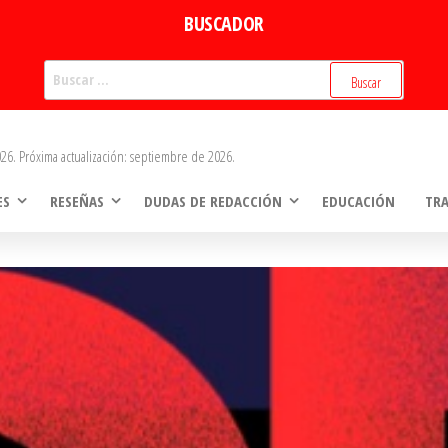
BUSCADOR
Buscar:
26. Próxima actualización: septiembre de 2026.
ES
RESEÑAS
DUDAS DE REDACCIÓN
EDUCACIÓN
TR