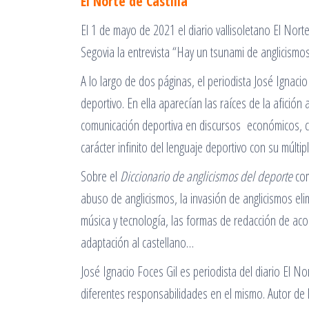
El Norte de Castilla
El 1 de mayo de 2021 el diario vallisoletano El Norte
Segovia la entrevista “Hay un tsunami de anglicismos
A lo largo de dos páginas, el periodista José Ignac
deportivo. En ella aparecían las raíces de la afición
comunicación deportiva en discursos económicos, co
carácter infinito del lenguaje deportivo con su múlt
Sobre el
Diccionario de anglicismos del deporte
com
abuso de anglicismos, la invasión de anglicismos eli
música y tecnología, las formas de redacción de aco
adaptación al castellano…
José Ignacio Foces Gil es periodista del diario El N
diferentes responsabilidades en el mismo. Autor de 