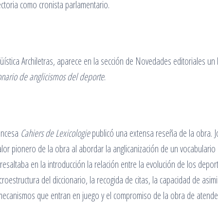
yectoria como cronista parlamentario.
güística Archiletras, aparece en la sección de Novedades editoriales un
onario de anglicismos del deporte
.
rancesa
Cahiers de Lexicologie
publicó una extensa reseña de la obra. 
lor pionero de la obra al abordar la anglicanización de un vocabulario
esaltaba en la introducción la relación entre la evolución de los deport
roestructura del diccionario, la recogida de citas, la capacidad de asimi
s mecanismos que entran en juego y el compromiso de la obra de atende