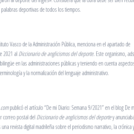
 palabras deportivas de todos los tiempos.
stituto Vasco de la Administración Pública, menciona en el apartado de
e 2021 al
Diccionario de anglicismos del deporte.
Este organismo, adsc
ilingüe en las administraciones públicas y teniendo en cuenta aspecto
terminología y la normalización del lenguaje administrativo.
d.com
publicó el artículo “De mi Diario: Semana 9/2021” en el blog De m
r correo postal del
Diccionario de anglicismos del deporte
y anunciab
 una revista digital madrileña sobre el periodismo narrativo, la crónica y