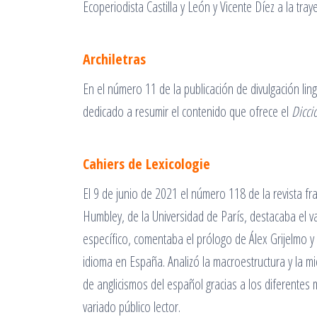
Ecoperiodista Castilla y León y Vicente Díez a la tra
Archiletras
En el número 11 de la publicación de divulgación lin
dedicado a resumir el contenido que ofrece el
Dicci
Cahiers de Lexicologie
El 9 de junio de 2021 el número 118 de la revista f
Humbley, de la Universidad de París, destacaba el va
específico, comentaba el prólogo de Álex Grijelmo y r
idioma en España. Analizó la macroestructura y la mic
de anglicismos del español gracias a los diferente
variado público lector.