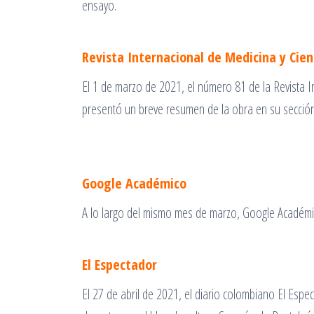
ensayo.
Revista Internacional de Medicina y Cienc
El 1 de marzo de 2021, el número 81 de la Revista In
presentó un breve resumen de la obra en su secció
Google Académico
A lo largo del mismo mes de marzo, Google Académic
El Espectador
El 27 de abril de 2021, el diario colombiano El Espe