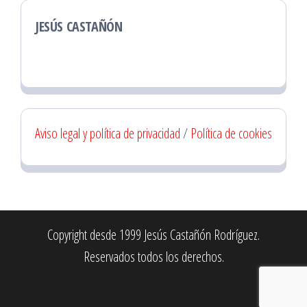
JESÚS CASTAÑÓN
Aviso legal y política de privacidad
/
Política de cookies
Copyright desde 1999 Jesús Castañón Rodríguez.
Reservados todos los derechos.