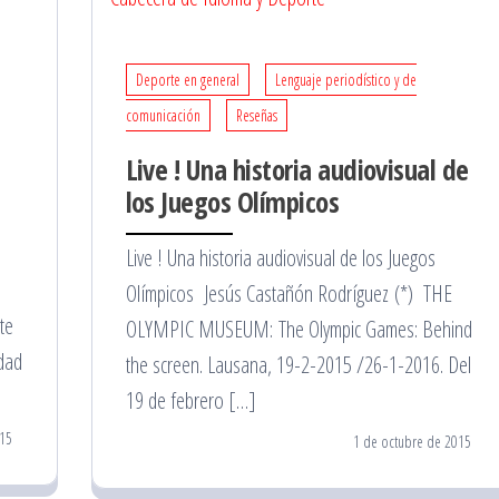
Deporte en general
Lenguaje periodístico y de
comunicación
Reseñas
Live ! Una historia audiovisual de
los Juegos Olímpicos
Live ! Una historia audiovisual de los Juegos
Olímpicos Jesús Castañón Rodríguez (*) THE
te
OLYMPIC MUSEUM: The Olympic Games: Behind
idad
the screen. Lausana, 19-2-2015 /26-1-2016. Del
19 de febrero […]
15
1 de octubre de 2015