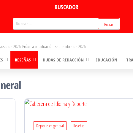
BUSCADOR
Buscar:
gosto de 2026. Próxima actualización: septiembre de 2026.
ES
RESEÑAS
DUDAS DE REDACCIÓN
EDUCACIÓN
TR
neral
Deporte en general
Reseñas