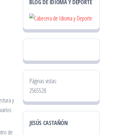
BLOG DE IDIOMA Y DEPORTE
Páginas vistas:
2565528
ectura y
 varios
JESÚS CASTAÑÓN
ntro de