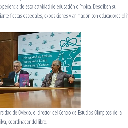
xperiencia de esta actividad de educación olímpica. Describen su
iante fiestas especiales, exposiciones y animación con educadores olí
ersidad de Oviedo, el director del Centro de Estudios Olímpicos de la
lva, coordinador del libro.