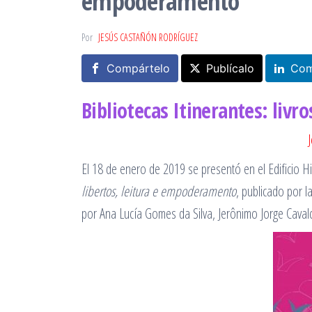
empoderamento
Por
JESÚS CASTAÑÓN RODRÍGUEZ
Compártelo
Publícalo
Com
Bibliotecas Itinerantes: liv
J
El 18 de enero de 2019 se presentó en el Edificio Hi
libertos, leitura e empoderamento
, publicado por 
por Ana Lucía Gomes da Silva, Jerônimo Jorge Cavalc