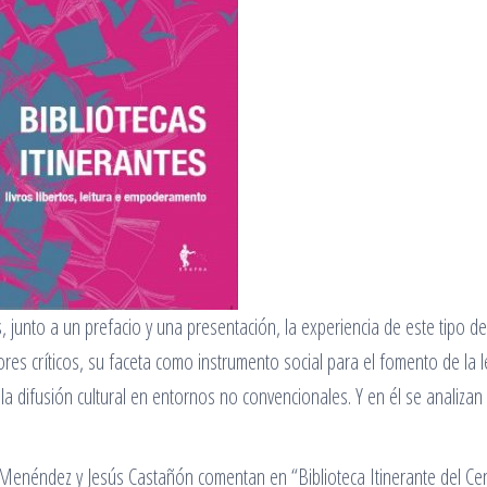
 junto a un prefacio y una presentación, la experiencia de este tipo de
ores críticos, su faceta como instrumento social para el fomento de la l
n la difusión cultural en entornos no convencionales. Y en él se analizan
 Menéndez y Jesús Castañón comentan en “Biblioteca Itinerante del Ce