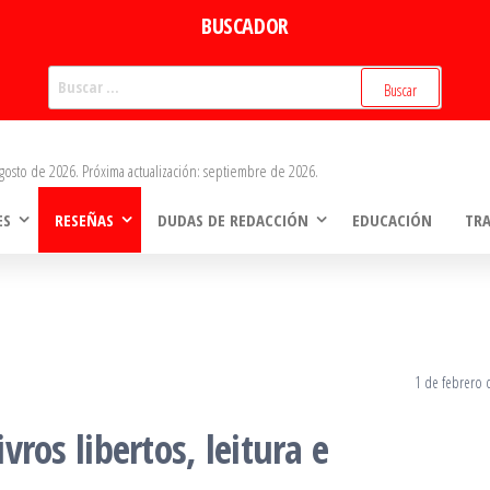
BUSCADOR
Buscar:
gosto de 2026. Próxima actualización: septiembre de 2026.
ES
RESEÑAS
DUDAS DE REDACCIÓN
EDUCACIÓN
TR
1 de febrero 
ivros libertos, leitura e