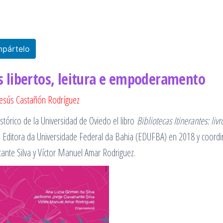
pártelo
ros libertos, leitura e empoderamento
esús Castañón Rodríguez
stórico de la Universidad de Oviedo el libro
Bibliotecas Itinerantes: livr
la Editora da Universidade Federal da Bahia (EDUFBA) en 2018 y coord
ante Silva y Víctor Manuel Amar Rodriguez.