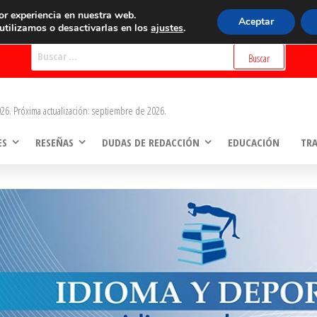
BUSCADOR
or experiencia en nuestra web.
Aceptar
tilizamos o desactivarlas en los
ajustes
.
Buscar:
26. Próxima actualización: septiembre de 2026.
ES
RESEÑAS
DUDAS DE REDACCIÓN
EDUCACIÓN
TR