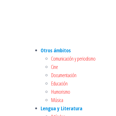
Otros ámbitos
Comunicación y periodismo
Cine
Documentación
Educación
Humorismo
Música
Lengua y Literatura