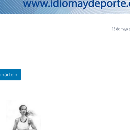
15 de mayo 
pártelo