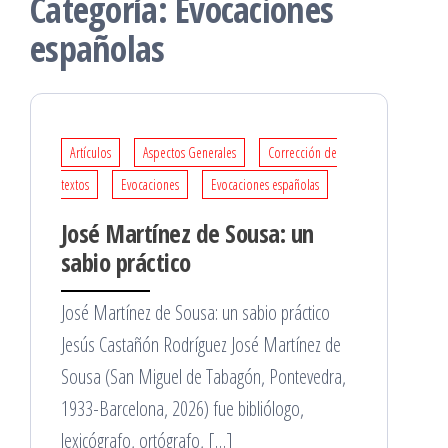
Categoría:
Evocaciones
españolas
Artículos
Aspectos Generales
Corrección de
textos
Evocaciones
Evocaciones españolas
José Martínez de Sousa: un
sabio práctico
José Martínez de Sousa: un sabio práctico
Jesús Castañón Rodríguez José Martínez de
Sousa (San Miguel de Tabagón, Pontevedra,
1933-Barcelona, 2026) fue bibliólogo,
lexicógrafo, ortógrafo, […]