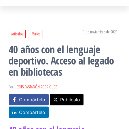
1 de noviembre de 2021
Artículos
Varios
40 años con el lenguaje
deportivo. Acceso al legado
en bibliotecas
Por
JESÚS CASTAÑÓN RODRÍGUEZ
Compártelo
Publícalo
Compártelo