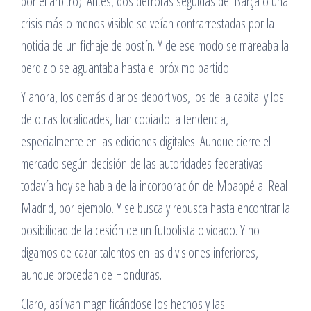
por el árbitro). Antes, dos derrotas seguidas del Barça o una
crisis más o menos visible se veían contrarrestadas por la
noticia de un fichaje de postín. Y de ese modo se mareaba la
perdiz o se aguantaba hasta el próximo partido.
Y ahora, los demás diarios deportivos, los de la capital y los
de otras localidades, han copiado la tendencia,
especialmente en las ediciones digitales. Aunque cierre el
mercado según decisión de las autoridades federativas:
todavía hoy se habla de la incorporación de Mbappé al Real
Madrid, por ejemplo. Y se busca y rebusca hasta encontrar la
posibilidad de la cesión de un futbolista olvidado. Y no
digamos de cazar talentos en las divisiones inferiores,
aunque procedan de Honduras.
Claro, así van magnificándose los hechos y las