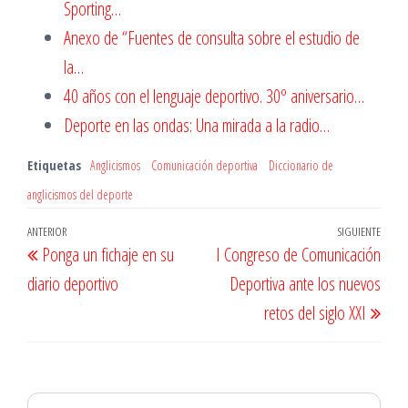
Sporting…
Anexo de “Fuentes de consulta sobre el estudio de
la…
40 años con el lenguaje deportivo. 30º aniversario…
Deporte en las ondas: Una mirada a la radio…
Etiquetas
Anglicismos
Comunicación deportiva
Diccionario de
anglicismos del deporte
Navegación
Entrada
ANTERIOR
SIGUIENTE
Entr
Ponga un fichaje en su
I Congreso de Comunicación
de
anterior
sigu
diario deportivo
Deportiva ante los nuevos
entradas
retos del siglo XXI