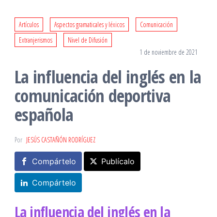
Artículos
Aspectos gramaticales y léxicos
Comunicación
Extranjerismos
Nivel de Difusión
1 de noviembre de 2021
La influencia del inglés en la
comunicación deportiva
española
Por
JESÚS CASTAÑÓN RODRÍGUEZ
Compártelo
Publícalo
Compártelo
La influencia del inglés en la