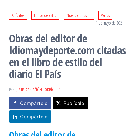
Artículos
Libros de estilo
Nivel de Difusión
Varios
1 de mayo de 2021
Obras del editor de
Idiomaydeporte.com citadas
en el libro de estilo del
diario El País
Por
JESÚS CASTAÑÓN RODRÍGUEZ
Compártelo
Publícalo
Compártelo
Obras del editor de