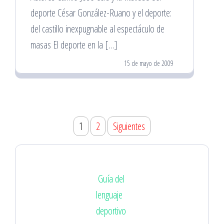
deporte César González-Ruano y el deporte:
del castillo inexpugnable al espectáculo de
masas El deporte en la […]
15 de mayo de 2009
Paginación
1
2
Siguientes
de
entradas
Guía del
lenguaje
deportivo