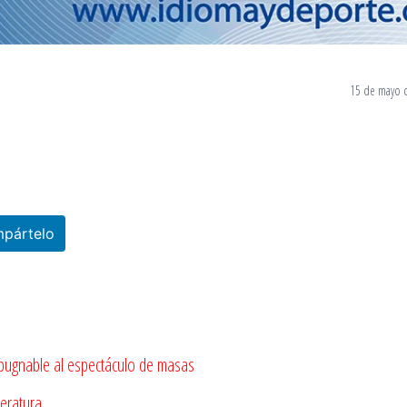
15 de mayo 
pártelo
xpugnable al espectáculo de masas
teratura