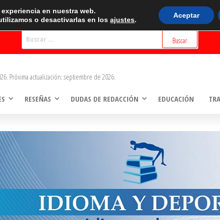
BUSCADOR
r experiencia en nuestra web.
Aceptar
tilizamos o desactivarlas en los
ajustes
.
Buscar:
26. Próxima actualización: septiembre de 2026.
ES
RESEÑAS
DUDAS DE REDACCIÓN
EDUCACIÓN
TR