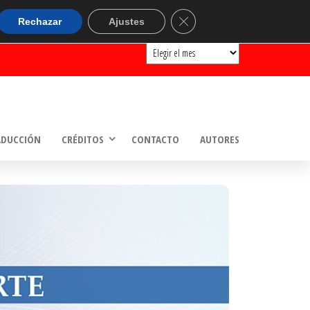
ARCHIVOS
Cerrar el banner de cookie
Rechazar
Ajustes
Archivos
ADUCCIÓN
CRÉDITOS
CONTACTO
AUTORES