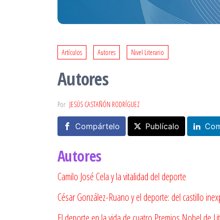
Artículos
Autores
Nivel Literario
Autores
Por
JESÚS CASTAÑÓN RODRÍGUEZ
Compártelo
Publícalo
Com
Autores
Camilo José Cela y la vitalidad del deporte
César González-Ruano y el deporte: del castillo ine
El deporte en la vida de cuatro Premios Nobel de Li