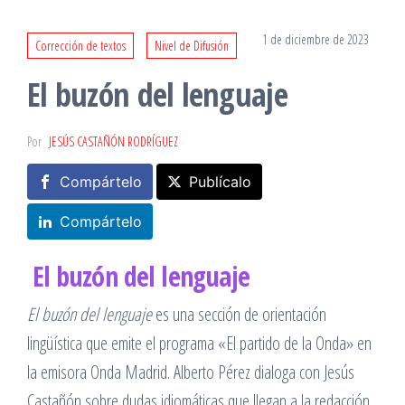
1 de diciembre de 2023
Corrección de textos
Nivel de Difusión
El buzón del lenguaje
Por
JESÚS CASTAÑÓN RODRÍGUEZ
Compártelo
Publícalo
Compártelo
El buzón del lenguaje
El buzón del lenguaje
es una sección de orientación
lingüística que emite el programa «El partido de la Onda» en
la emisora Onda Madrid. Alberto Pérez dialoga con Jesús
Castañón sobre dudas idiomáticas que llegan a la redacción.