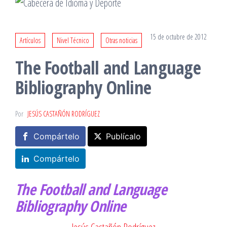
15 de octubre de 2012
Artículos
Nivel Técnico
Otras noticias
The Football and Language
Bibliography Online
Por
JESÚS CASTAÑÓN RODRÍGUEZ
Compártelo
Publícalo
Compártelo
The Football and Language
Bibliography Online