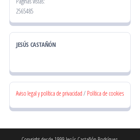
Páginas vistas:
2565485
JESÚS CASTAÑÓN
Aviso legal y política de privacidad
/
Política de cookies
Copyright desde 1999 Jesús Castañón Rodríguez.