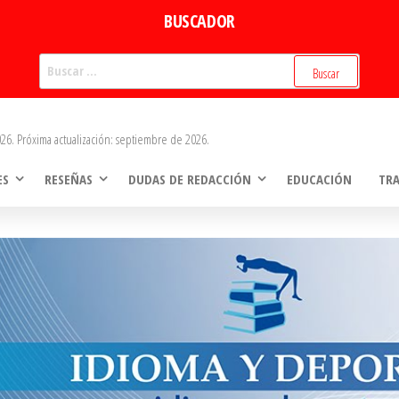
BUSCADOR
Buscar:
26. Próxima actualización: septiembre de 2026.
ES
RESEÑAS
DUDAS DE REDACCIÓN
EDUCACIÓN
TR