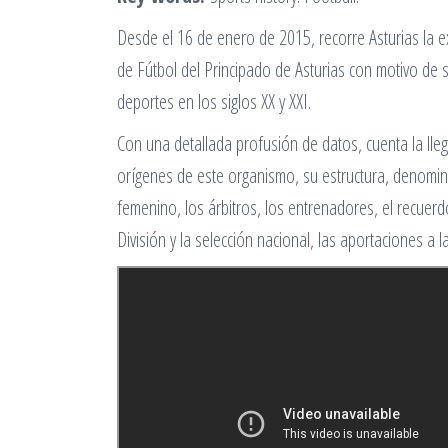
Desde el 16 de enero de 2015, recorre Asturias la e
de Fútbol del Principado de Asturias con motivo de s
deportes en los siglos XX y XXI.
Con una detallada profusión de datos, cuenta la lle
orígenes de este organismo, su estructura, denominaci
femenino, los árbitros, los entrenadores, el recuerd
División y la selección nacional, las aportaciones a 