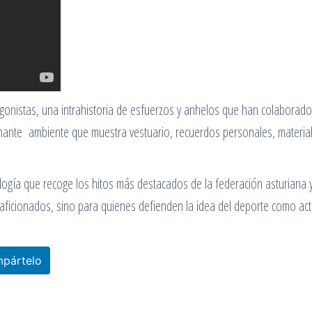
gonistas, una intrahistoria de esfuerzos y anhelos que han colaborado
cionante ambiente que muestra vestuario, recuerdos personales, materia
ogía que recoge los hitos más destacados de la federación asturiana 
aficionados, sino para quienes defienden la idea del deporte como act
pártelo