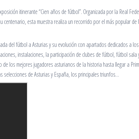
xposición itinerante “Cien años de fútbol”. Organizada por la Real Fed
u centenario, esta muestra realiza un recorrido por el más popular de 
gada del fútbol a Asturias y su evolución con apartados dedicados a los
ones, instalaciones, la participación de clubes de fútbol, fútbol sala 
o de los mejores jugadores asturianos de la historia hasta llegar a Pri
las selecciones de Asturias y España, los principales triunfos…