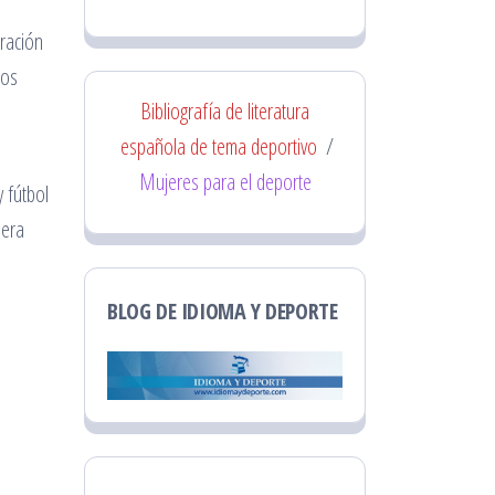
eración
los
Bibliografía de literatura
española de tema deportivo
/
Mujeres para el deporte
y fútbol
mera
BLOG DE IDIOMA Y DEPORTE