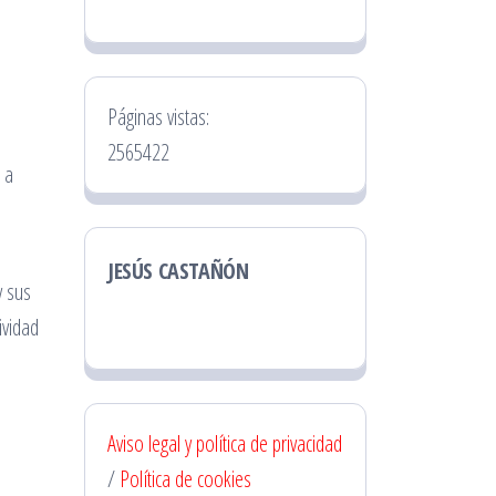
Páginas vistas:
2565422
 a
l
JESÚS CASTAÑÓN
y sus
ividad
Aviso legal y política de privacidad
/
Política de cookies