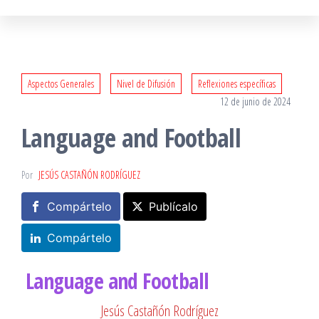
Aspectos Generales
Nivel de Difusión
Reflexiones específicas
12 de junio de 2024
Language and Football
Por
JESÚS CASTAÑÓN RODRÍGUEZ
Compártelo
Publícalo
Compártelo
Language and Football
Jesús Castañón Rodríguez