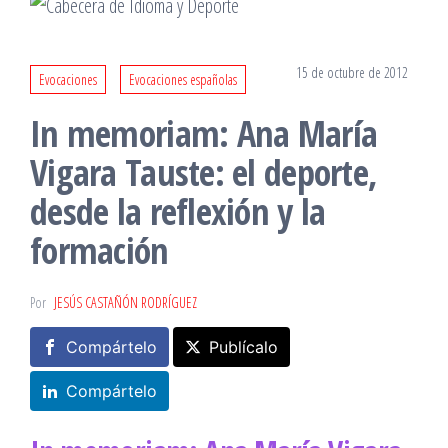
15 de octubre de 2012
Evocaciones
Evocaciones españolas
In memoriam: Ana María
Vigara Tauste: el deporte,
desde la reflexión y la
formación
Por
JESÚS CASTAÑÓN RODRÍGUEZ
Compártelo
Publícalo
Compártelo