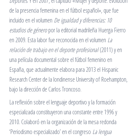
Deportes
. Y en 2007, el capítulo «Mujer y deporte. Evolución
de la presencia femenina en el fútbol español», que fue
incluido en el volumen
De igualdad y diferencias: 10
estudios de género
por la editorial madrileña Huerga Fierro
en 2009. Esta labor fue reconocida en el volumen
La
relación de trabajo en el deporte profesional
(2011) y en
una película documental sobre el fútbol femenino en
España, que actualmente elabora para 2013 el Hispanic
Research Center de la londinense University of Roehampton,
bajo la dirección de Carlos Troncoso.
La reflexión sobre el lenguaje deportivo y la formación
especializada constituyeron una constante entre 1996 y
2010. Colaboró en la organización de la mesa redonda
‘Periodismo especializado’ en el congreso
La lengua