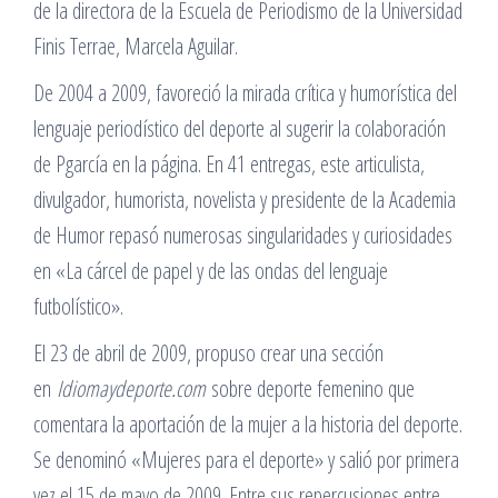
de la directora de la Escuela de Periodismo de la Universidad
Finis Terrae, Marcela Aguilar.
De 2004 a 2009, favoreció la mirada crítica y humorística del
lenguaje periodístico del deporte al sugerir la colaboración
de Pgarcía en la página. En 41 entregas, este articulista,
divulgador, humorista, novelista y presidente de la Academia
de Humor repasó numerosas singularidades y curiosidades
en «La cárcel de papel y de las ondas del lenguaje
futbolístico».
El 23 de abril de 2009, propuso crear una sección
en
Idiomaydeporte.com
sobre deporte femenino que
comentara la aportación de la mujer a la historia del deporte.
Se denominó «Mujeres para el deporte» y salió por primera
vez el 15 de mayo de 2009. Entre sus repercusiones entre