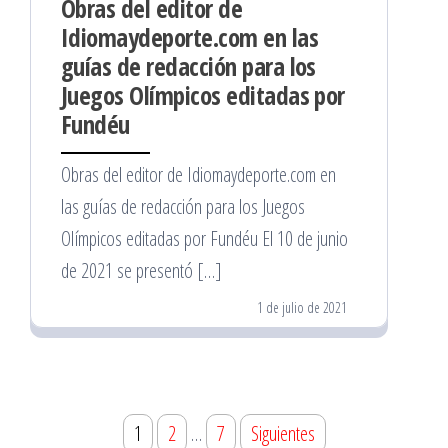
Obras del editor de
Idiomaydeporte.com en las
guías de redacción para los
Juegos Olímpicos editadas por
Fundéu
Obras del editor de Idiomaydeporte.com en
las guías de redacción para los Juegos
Olímpicos editadas por Fundéu El 10 de junio
de 2021 se presentó […]
1 de julio de 2021
Paginación
1
2
…
7
Siguientes