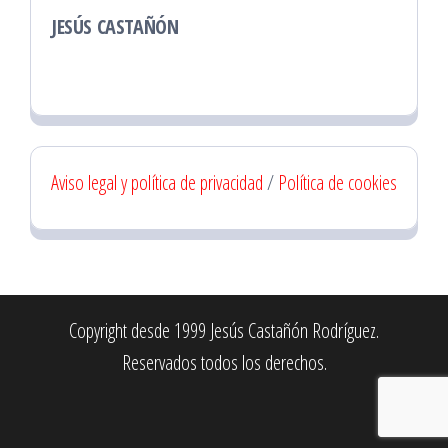
JESÚS CASTAÑÓN
Aviso legal y política de privacidad
/
Política de cookies
Copyright desde 1999 Jesús Castañón Rodríguez.
Reservados todos los derechos.