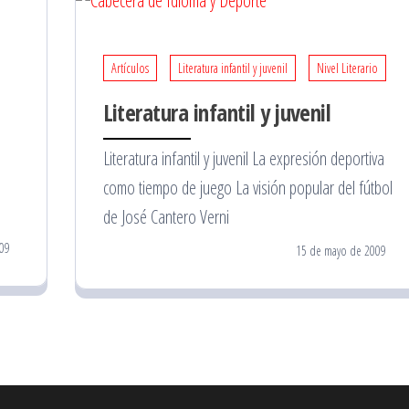
Artículos
Literatura infantil y juvenil
Nivel Literario
Literatura infantil y juvenil
Literatura infantil y juvenil La expresión deportiva
como tiempo de juego La visión popular del fútbol
de José Cantero Verni
09
15 de mayo de 2009