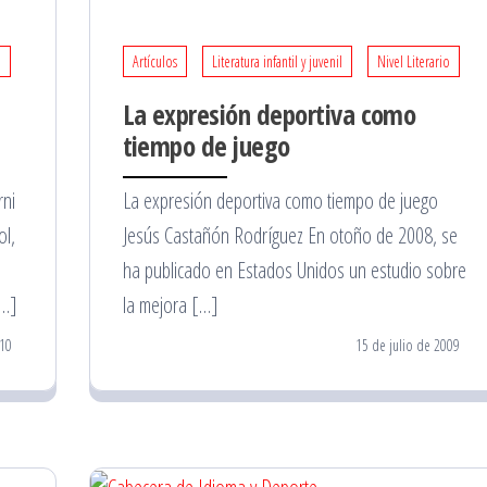
o
Artículos
Literatura infantil y juvenil
Nivel Literario
La expresión deportiva como
tiempo de juego
rni
La expresión deportiva como tiempo de juego
ol,
Jesús Castañón Rodríguez En otoño de 2008, se
ha publicado en Estados Unidos un estudio sobre
[…]
la mejora […]
10
15 de julio de 2009