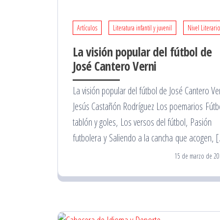
Artículos
Literatura infantil y juvenil
Nivel Literari
La visión popular del fútbol de
José Cantero Verni
La visión popular del fútbol de José Cantero Ve
Jesús Castañón Rodríguez Los poemarios Fútb
tablón y goles, Los versos del fútbol, Pasión
futbolera y Saliendo a la cancha que acogen, 
15 de marzo de 20