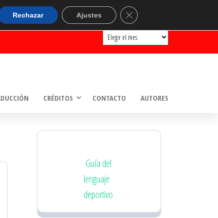
ARCHIVOS
Cerrar el banner de cookie
Rechazar
Ajustes
Archivos
ADUCCIÓN
CRÉDITOS
CONTACTO
AUTORES
Guía del
lenguaje
deportivo