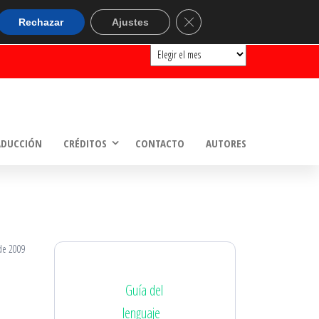
ARCHIVOS
Cerrar el banner de cookie
Rechazar
Ajustes
Archivos
ADUCCIÓN
CRÉDITOS
CONTACTO
AUTORES
de 2009
Guía del
lenguaje