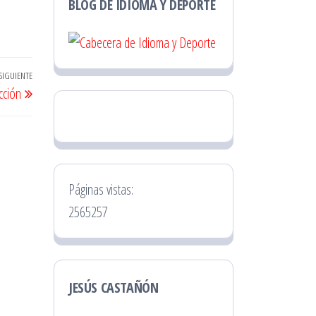
BLOG DE IDIOMA Y DEPORTE
SIGUIENTE
Entrada
cción
siguiente
Páginas vistas:
2565257
JESÚS CASTAÑÓN