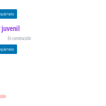
pártelo
 juvenil
En construcción
pártelo
ción