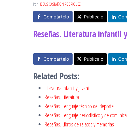
Por
JESÚS CASTAÑÓN RODRÍGUEZ
Compártelo
Publícalo
Com
Reseñas. Literatura infantil y
Compártelo
Publícalo
Com
Related Posts:
Literatura infantil y juvenil
Reseñas. Literatura
Reseñas. Lenguaje técnico del deporte
Reseñas. Lenguaje periodístico y de comunica
Reseñas. Libros de relatos y memorias