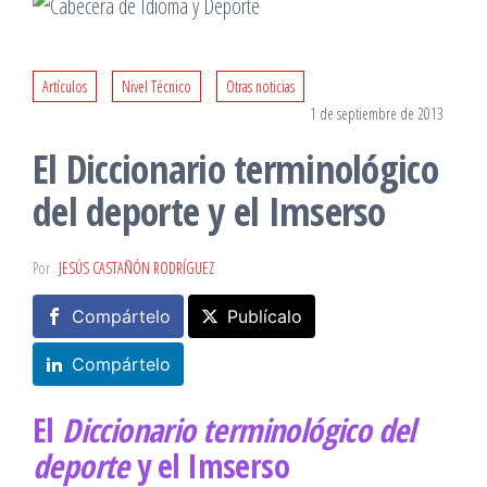
Artículos
Nivel Técnico
Otras noticias
1 de septiembre de 2013
El Diccionario terminológico
del deporte y el Imserso
Por
JESÚS CASTAÑÓN RODRÍGUEZ
Compártelo
Publícalo
Compártelo
El
Diccionario terminológico del
deporte
y el Imserso