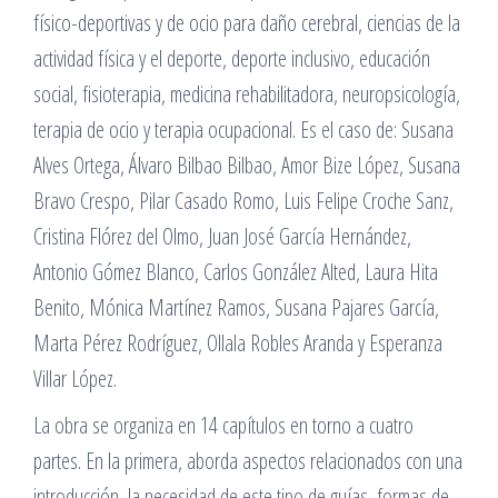
físico-deportivas y de ocio para daño cerebral, ciencias de la
actividad física y el deporte, deporte inclusivo, educación
social, fisioterapia, medicina rehabilitadora, neuropsicología,
terapia de ocio y terapia ocupacional. Es el caso de: Susana
Alves Ortega, Álvaro Bilbao Bilbao, Amor Bize López, Susana
Bravo Crespo, Pilar Casado Romo, Luis Felipe Croche Sanz,
Cristina Flórez del Olmo, Juan José García Hernández,
Antonio Gómez Blanco, Carlos González Alted, Laura Hita
Benito, Mónica Martínez Ramos, Susana Pajares García,
Marta Pérez Rodríguez, Ollala Robles Aranda y Esperanza
Villar López.
La obra se organiza en 14 capítulos en torno a cuatro
partes. En la primera, aborda aspectos relacionados con una
introducción, la necesidad de este tipo de guías, formas de