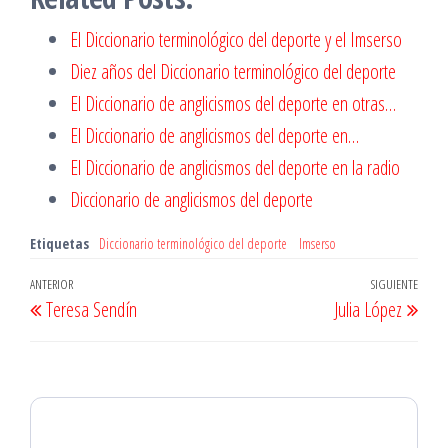
El Diccionario terminológico del deporte y el Imserso
Diez años del Diccionario terminológico del deporte
El Diccionario de anglicismos del deporte en otras…
El Diccionario de anglicismos del deporte en…
El Diccionario de anglicismos del deporte en la radio
Diccionario de anglicismos del deporte
Etiquetas
Diccionario terminológico del deporte
Imserso
Navegación
Entrada
ANTERIOR
SIGUIENTE
Entr
Teresa Sendín
Julia López
de
anterior
sigu
entradas