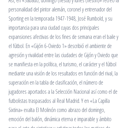
Así, en «Sábado, domingo (fiesta) y lunes (fiestín)» recreó la
personalidad del pintor alemán, coronel y entrenador del
Sporting en la temporada 1947-1948, José Rumbold, y su
importancia para una ciudad cuyas dos principales
expansiones afectivas de los fines de semana eran el baile y
el fútbol. En «Gijón 6-Oviedo 1» describió el ambiente de
agresión y rivalidad entre las ciudades de Gijón y Oviedo que
se manifiesta en la política, el turismo, el carácter y el fútbol
mediante una visión de los resultados en función del rival, la
superación en la tabla de clasificación, el número de
jugadores aportados a la Selección Nacional así como el de
futbolistas traspasados al Real Madrid. Y en «La Capilla
Sixtina» exalta El Molinón como abrazo del domingo,
emoción del balón, dinámica eterna e imparable y ámbito