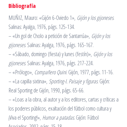
Bibliografía
MUÑIZ, Mauro: «Gijón 6-Oviedo 1»,
Gijón y los gijoneses
.
Salinas: Ayalga, 1976, págs. 125-134.
– «Un gol de Cholo a petición de Santarrúa»,
Gijón y los
gijoneses
. Salinas: Ayalga, 1976, págs. 165-167.
– «Sábado, domingo (fiesta) y lunes (festín)»,
Gijón y los
gijoneses
. Salinas: Ayalga, 1976, págs. 217-224.
– «Prólogo»,
Compañero Quini
. Gijón, 1977, págs. 11-16.
– «La capilla sixtina»,
Sporting-I. Paisaje y figuras
. Gijón:
Real Sporting de Gijón, 1990, págs. 65-66.
– «Loas a la obra, al autor y a los editores, cartas y críticas a
los poderes públicos, exaltación del fútbol como cultura y
¡Viva el Sporting!»,
Humor a patadas
. Gijón: Fútbol
Asociados, 2002, págs. 15-18.