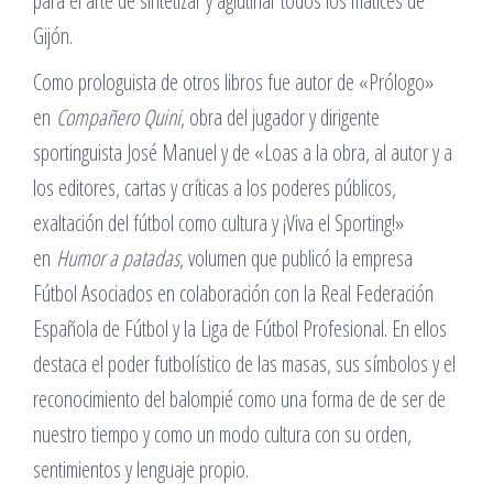
para el arte de sintetizar y aglutinar todos los matices de
Gijón.
Como prologuista de otros libros fue autor de «Prólogo»
en
Compañero Quini
, obra del jugador y dirigente
sportinguista José Manuel y de «Loas a la obra, al autor y a
los editores, cartas y críticas a los poderes públicos,
exaltación del fútbol como cultura y ¡Viva el Sporting!»
en
Humor a patadas
, volumen que publicó la empresa
Fútbol Asociados en colaboración con la Real Federación
Española de Fútbol y la Liga de Fútbol Profesional. En ellos
destaca el poder futbolístico de las masas, sus símbolos y el
reconocimiento del balompié como una forma de de ser de
nuestro tiempo y como un modo cultura con su orden,
sentimientos y lenguaje propio.