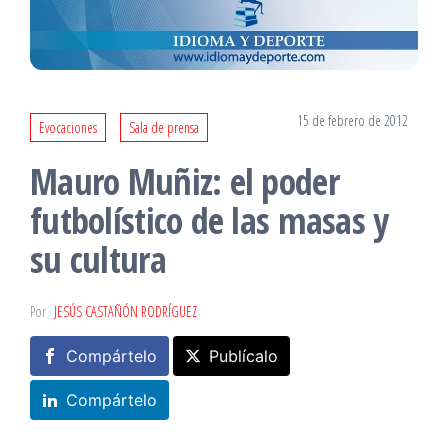
15 de febrero de 2012
Evocaciones
Sala de prensa
Mauro Muñiz: el poder
futbolístico de las masas y
su cultura
Por
JESÚS CASTAÑÓN RODRÍGUEZ
Compártelo
Publícalo
Compártelo