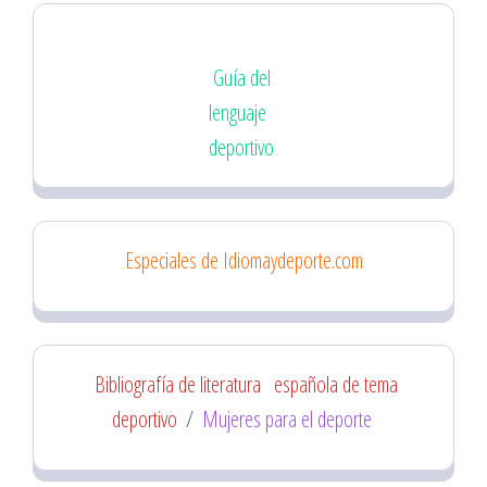
Guía del
lenguaje
deportivo
Especiales de Idiomaydeporte.com
Bibliografía de literatura
española de tema
deportivo
/
Mujeres para el deporte