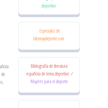
deportivo
Especiales de
Idiomaydeporte.com
Bibliografía de literatura
añola:
española de tema deportivo
/
o de
Mujeres para el deporte
ro,