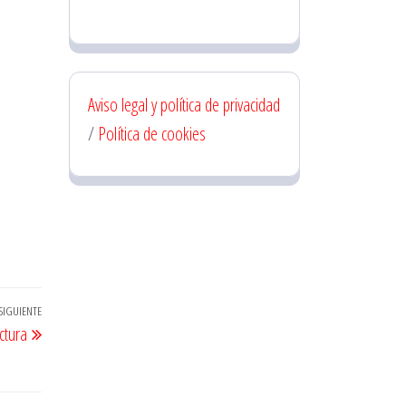
Aviso legal y política de privacidad
/
Política de cookies
SIGUIENTE
Entrada
ctura
siguiente