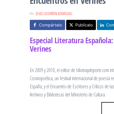
Encuentros en Verines
Por
JESÚS CASTAÑÓN RODRÍGUEZ
Compártelo
Publícalo
Com
Especial Literatura Española
Verines
En 2009 y 2010, el editor de Idiomaydeporte.com int
Cosmopoética, un festival internacional de poesía 
España, y el Encuentro de Escritores y Críticos de la
Archivos y Bibliotecas del Ministerio de Cultura.