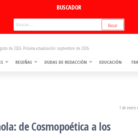
BUSCADOR
Buscar:
gosto de 2026. Próxima actualización: septiembre de 2026.
ES
RESEÑAS
DUDAS DE REDACCIÓN
EDUCACIÓN
TR
1 de enero 
ñola: de Cosmopoética a los