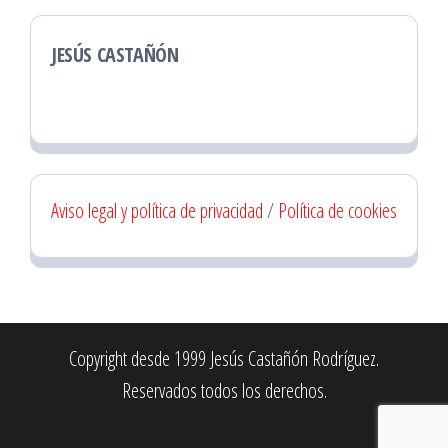
JESÚS CASTAÑÓN
Aviso legal y política de privacidad
/
Política de cookies
Copyright desde 1999 Jesús Castañón Rodríguez.
Reservados todos los derechos.