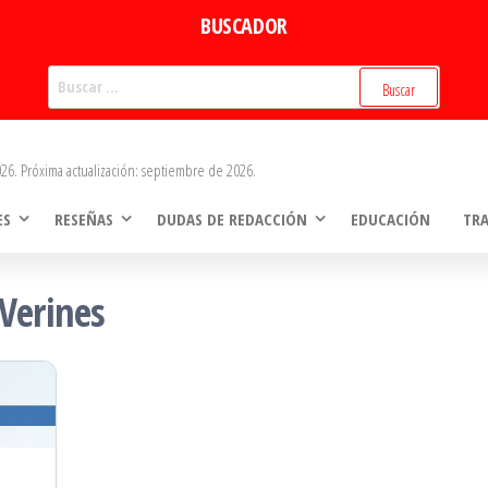
BUSCADOR
Buscar:
26. Próxima actualización: septiembre de 2026.
ES
RESEÑAS
DUDAS DE REDACCIÓN
EDUCACIÓN
TR
Verines