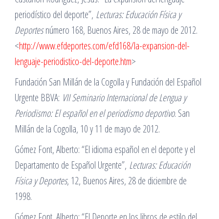
periodístico del deporte”,
Lecturas: Educación Física y
Deportes
número 168, Buenos Aires, 28 de mayo de 2012.
<
http://www.efdeportes.com/efd168/la-expansion-del-
lenguaje-periodistico-del-deporte.htm
>
Fundación San Millán de la Cogolla y Fundación del Español
Urgente BBVA:
VII Seminario Internacional de Lengua y
Periodismo: El español en el periodismo deportivo
. San
Millán de la Cogolla, 10 y 11 de mayo de 2012.
Gómez Font, Alberto: “El idioma español en el deporte y el
Departamento de Español Urgente”,
Lecturas: Educación
Física y Deportes
, 12, Buenos Aires, 28 de diciembre de
1998.
Gómez Font, Alberto: “El Deporte en los libros de estilo del