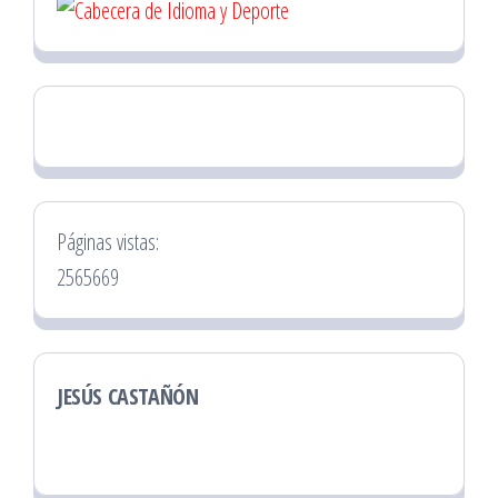
Páginas vistas:
2565669
JESÚS CASTAÑÓN