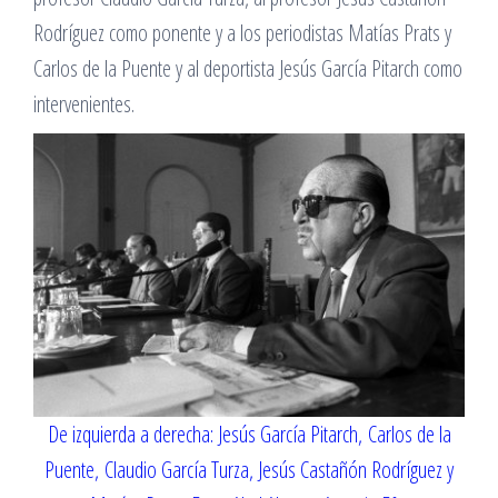
Rodríguez como ponente y a los periodistas Matías Prats y
Carlos de la Puente y al deportista Jesús García Pitarch como
intervenientes.
De izquierda a derecha: Jesús García Pitarch, Carlos de la
Puente, Claudio García Turza, Jesús Castañón Rodríguez y