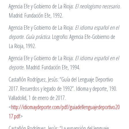
Agencia Efe y Gobierno de La Rioja:
El neologismo necesario
.
Madrid: Fundación Efe, 1992.
Agencia Efe y Gobierno de La Rioja:
El idioma español en el
deporte. Guía práctica
. Logroño: Agencia Efe-Gobierno de
La Rioja, 1992.
Agencia Efe y Gobierno de La Rioja:
El idioma español en el
deporte.
Madrid: Fundación Efe, 1994.
Castañón Rodríguez, Jesús: “Guía del Lenguaje Deportivo
2017. Recuerdos y legado de 1992”. Idioma y deporte, 190.
Valladolid, 1 de enero de 2017.
<
http://idiomaydeporte.com/pdf/guiadellenguajedeportivo20
17.pdf
>
Castañón Rodríguez, Jesús: “La expansión del lenguaje