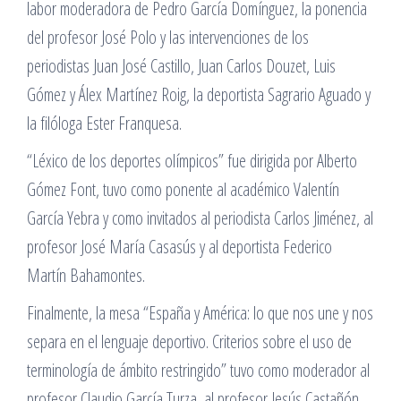
labor moderadora de Pedro García Domínguez, la ponencia
del profesor José Polo y las intervenciones de los
periodistas Juan José Castillo, Juan Carlos Douzet, Luis
Gómez y Álex Martínez Roig, la deportista Sagrario Aguado y
la filóloga Ester Franquesa.
“Léxico de los deportes olímpicos” fue dirigida por Alberto
Gómez Font, tuvo como ponente al académico Valentín
García Yebra y como invitados al periodista Carlos Jiménez, al
profesor José María Casasús y al deportista Federico
Martín Bahamontes.
Finalmente, la mesa “España y América: lo que nos une y nos
separa en el lenguaje deportivo. Criterios sobre el uso de
terminología de ámbito restringido” tuvo como moderador al
profesor Claudio García Turza, al profesor Jesús Castañón