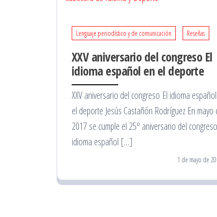
Lenguaje periodístico y de comunicación
Reseñas
XXV aniversario del congreso El
idioma español en el deporte
XXV aniversario del congreso El idioma español
el deporte Jesús Castañón Rodríguez En mayo 
2017 se cumple el 25º aniversario del congreso
idioma español […]
1 de mayo de 20