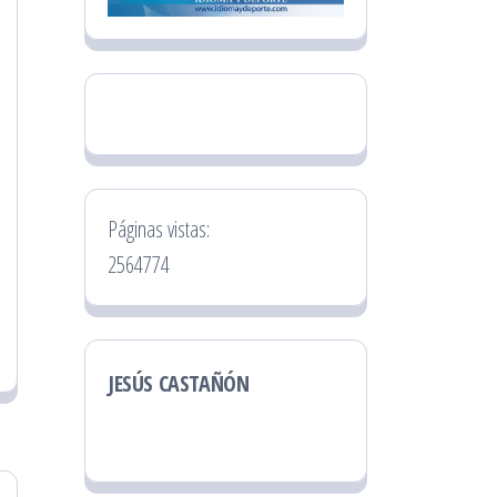
Páginas vistas:
2564774
JESÚS CASTAÑÓN