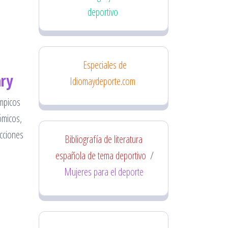
deportivo
Especiales de
ary
Idiomaydeporte.com
ímpicos
ómicos,
ecciones
Bibliografía de literatura
española de tema deportivo
/
Mujeres para el deporte