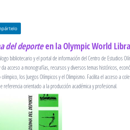
pártelo
ma del deporte
en la Olympic World Libr
logo bibliotecario y el portal de información del Centro de Estudios Ol
y da acceso a monografías, recursos y diversos temas históricos, econ
 olímpico, los Juegos Olímpicos y el Olimpismo. Facilita el acceso a col
de referencia orientado a la producción académica y profesional.