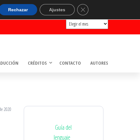
ARCHIVOS
Cerrar el banner de cookie
Rechazar
Ajustes
Archivos
ADUCCIÓN
CRÉDITOS
CONTACTO
AUTORES
de 2020
Guía del
lenguaje