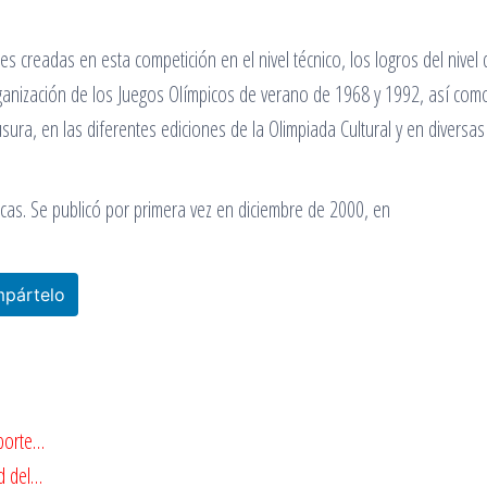
s creadas en esta competición en el nivel técnico, los logros del nivel 
 organización de los Juegos Olímpicos de verano de 1968 y 1992, así com
usura, en las diferentes ediciones de la Olimpiada Cultural y en diversa
icas. Se publicó por primera vez en diciembre de 2000, en
pártelo
eporte…
ad del…