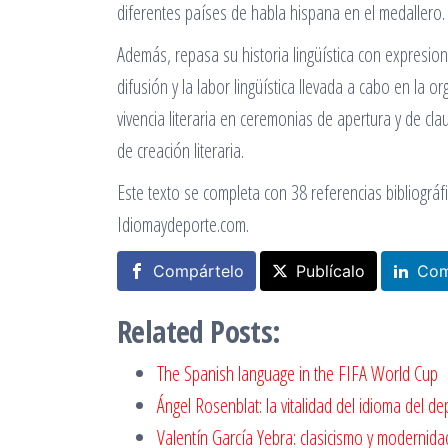
diferentes países de habla hispana en el medallero.
Además, repasa su historia lingüística con expresione
difusión y la labor lingüística llevada a cabo en la
vivencia literaria en ceremonias de apertura y de cla
de creación literaria.
Este texto se completa con 38 referencias bibliográf
Idiomaydeporte.com.
Compártelo
Publícalo
Com
Related Posts:
The Spanish language in the FIFA World Cup
Ángel Rosenblat: la vitalidad del idioma del d
Valentín García Yebra: clasicismo y modernid