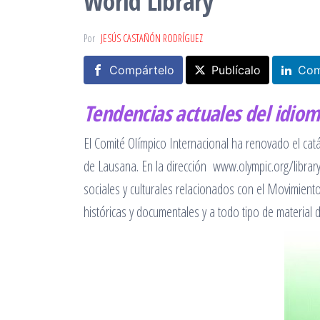
World Library
Por
JESÚS CASTAÑÓN RODRÍGUEZ
Compártelo
Publícalo
Com
Tendencias actuales del idio
El Comité Olímpico Internacional ha renovado el catá
de Lausana. En la dirección www.olympic.org/librar
sociales y culturales relacionados con el Movimiento
históricas y documentales y a todo tipo de material 