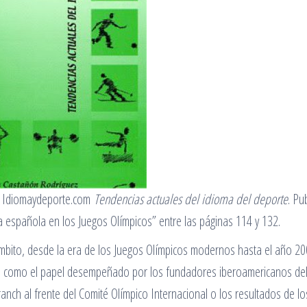
de Idiomaydeporte.com
Tendencias actuales del idioma del deporte
. Pu
a española en los Juegos Olímpicos” entre las páginas 114 y 132.
ámbito, desde la era de los Juegos Olímpicos modernos hasta el año 20
tivo, como el papel desempeñado por los fundadores iberoamericanos de
ch al frente del Comité Olímpico Internacional o los resultados de lo