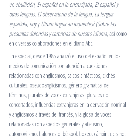
en ebullición
,
El español en la encrucijada
,
El español y
otras lenguas
,
El observatorio de la lengua
,
La lengua
española, hoy
y
Utrum lingua an loquentes? (Sobre las
presuntas dolencias y carencias de nuestro idioma
, así como
en diversas colaboraciones en el diario Abc.
En especial, desde 1985 analizó el uso del español en los
medios de comunicación con atención a cuestiones
relacionadas con anglicismos, calcos sintácticos, clichés
culturales, pseudoanglicismos, género gramatical de
términos, plurales de voces extranjeras, plurales no
concertados, influencias extranjeras en la derivación nominal
y anglicismos a través del francés, y la glosa de voces
relacionadas con aspectos generales y atletismo,
automovilismo, baloncesto, béisbol, boxeo, cámpin, ciclismo,