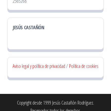
2565268
JESÚS CASTAÑÓN
Aviso legal y política de privacidad
/
Política de cookies
Copyright desde 1999 Jesús Castañón Rodríguez.
Reservados todos los derechos.