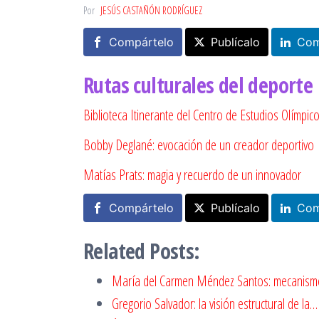
Por
JESÚS CASTAÑÓN RODRÍGUEZ
Compártelo
Publícalo
Com
Rutas culturales del deporte
Biblioteca Itinerante del Centro de Estudios Olímpic
Bobby Deglané: evocación de un creador deportivo
Matías Prats: magia y recuerdo de un innovador
Compártelo
Publícalo
Com
Related Posts:
María del Carmen Méndez Santos: mecanis
Gregorio Salvador: la visión estructural de la…