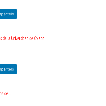
pártelo
os de la Universidad de Oviedo
pártelo
mos de…