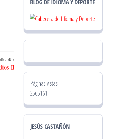
BLOG DE IDIOMA Y DEPORTE
SIGUIENTE
Entrada
ditos
siguiente
Páginas vistas:
2565161
JESÚS CASTAÑÓN