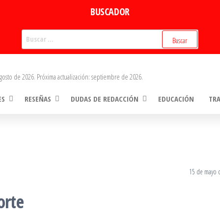
BUSCADOR
Buscar:
gosto de 2026. Próxima actualización: septiembre de 2026.
ES
RESEÑAS
DUDAS DE REDACCIÓN
EDUCACIÓN
TR
15 de mayo 
orte