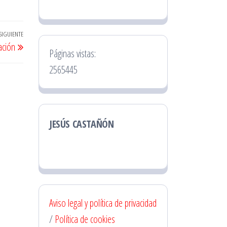
SIGUIENTE
Entrada
ación
siguiente
Páginas vistas:
2565445
JESÚS CASTAÑÓN
Aviso legal y política de privacidad
/
Política de cookies