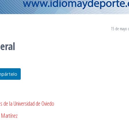
15 de mayo 
eral
pártelo
os de la Universidad de Oviedo
z Martínez