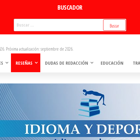
BUSCADOR
Buscar:
26. Próxima actualización: septiembre de 2026.
ES
RESEÑAS
DUDAS DE REDACCIÓN
EDUCACIÓN
TR