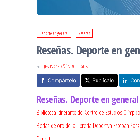
Deporte en general
Reseñas
Reseñas. Deporte en gen
Por
JESÚS CASTAÑÓN RODRÍGUEZ
Compártelo
Publícalo
Com
Reseñas. Deporte en general
Biblioteca Itinerante del Centro de Estudios Olímpic
Bodas de oro de la Librería Deportiva Esteban San
Deporte