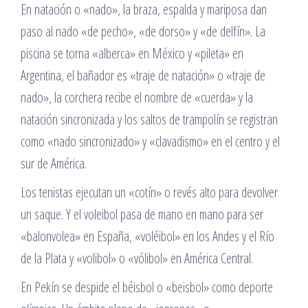
En natación o «nado», la braza, espalda y mariposa dan
paso al nado «de pecho», «de dorso» y «de delfín». La
piscina se torna «alberca» en México y «pileta» en
Argentina, el bañador es «traje de natación» o «traje de
nado», la corchera recibe el nombre de «cuerda» y la
natación sincronizada y los saltos de trampolín se registran
como «nado sincronizado» y «clavadismo» en el centro y el
sur de América.
Los tenistas ejecutan un «cotín» o revés alto para devolver
un saque. Y el voleibol pasa de mano en mano para ser
«balonvolea» en España, «voléibol» en los Andes y el Río
de la Plata y «volibol» o «vólibol» en América Central.
En Pekín se despide el béisbol o «beisbol» como deporte