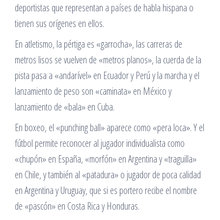
deportistas que representan a países de habla hispana o
tienen sus orígenes en ellos.
En atletismo, la pértiga es «garrocha», las carreras de
metros lisos se vuelven de «metros planos», la cuerda de la
pista pasa a «andarível» en Ecuador y Perú y la marcha y el
lanzamiento de peso son «caminata» en México y
lanzamiento de «bala» en Cuba.
En boxeo, el «punching ball» aparece como «pera loca». Y el
fútbol permite reconocer al jugador individualista como
«chupón» en España, «morfón» en Argentina y «traguilla»
en Chile, y también al «patadura» o jugador de poca calidad
en Argentina y Uruguay, que si es portero recibe el nombre
de «pascón» en Costa Rica y Honduras.