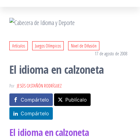
Artículos
Juegos Olímpicos
Nivel de Difusión
17 de agosto de 2008
El idioma en calzoneta
Por
JESÚS CASTAÑÓN RODRÍGUEZ
Compártelo
Publícalo
Compártelo
El idioma en calzoneta