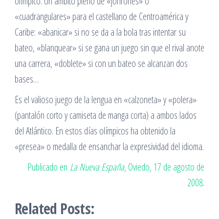
olímpico. Un ámbito pleno de «jonrones» o
«cuadrangulares» para el castellano de Centroamérica y
Caribe: «abanicar» si no se da a la bola tras intentar su
bateo, «blanquear» si se gana un juego sin que el rival anote
una carrera, «doblete» si con un bateo se alcanzan dos
bases…
Es el valioso juego de la lengua en «calzoneta» y «polera»
(pantalón corto y camiseta de manga corta) a ambos lados
del Atlántico. En estos días olímpicos ha obtenido la
«presea» o medalla de ensanchar la expresividad del idioma.
Publicado en
La Nueva España
, Oviedo, 17 de agosto de
2008.
Related Posts: