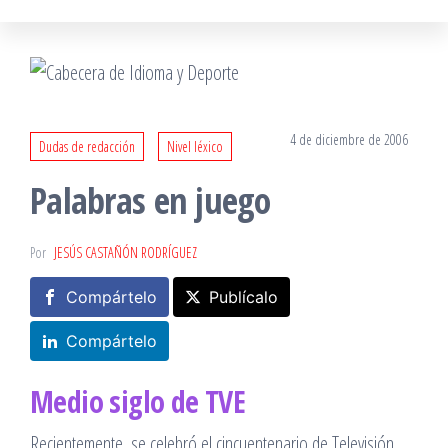
4 de diciembre de 2006
Dudas de redacción
Nivel léxico
Palabras en juego
Por
JESÚS CASTAÑÓN RODRÍGUEZ
Compártelo
Publícalo
Compártelo
Medio siglo de TVE
Recientemente, se celebró el cincuentenario de Televisión