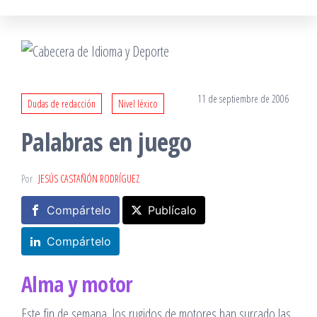
11 de septiembre de 2006
Dudas de redacción
Nivel léxico
Palabras en juego
Por
JESÚS CASTAÑÓN RODRÍGUEZ
Compártelo
Publícalo
Compártelo
Alma y motor
Este fin de semana, los rugidos de motores han surcado las