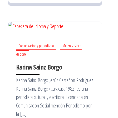
Comunicación y periodismo
Mujeres para el
deporte
Karina Sainz Borgo
Karina Sainz Borgo Jesús Castañón Rodríguez
Karina Sainz Borgo (Caracas, 1982) es una
periodista cultural y escritora. Licenciada en
Comunicación Social mención Periodismo por
la […]