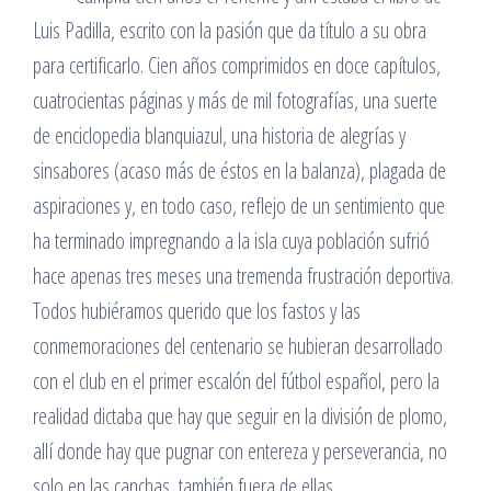
Luis Padilla, escrito con la pasión que da título a su obra
para certificarlo. Cien años comprimidos en doce capítulos,
cuatrocientas páginas y más de mil fotografías, una suerte
de enciclopedia blanquiazul, una historia de alegrías y
sinsabores (acaso más de éstos en la balanza), plagada de
aspiraciones y, en todo caso, reflejo de un sentimiento que
ha terminado impregnando a la isla cuya población sufrió
hace apenas tres meses una tremenda frustración deportiva.
Todos hubiéramos querido que los fastos y las
conmemoraciones del centenario se hubieran desarrollado
con el club en el primer escalón del fútbol español, pero la
realidad dictaba que hay que seguir en la división de plomo,
allí donde hay que pugnar con entereza y perseverancia, no
solo en las canchas, también fuera de ellas.