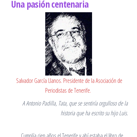
Una pasión centenaria
Salvador García Llanos. Presidente de la Asociación de
Periodistas de Tenerife.
A Antonio Padilla, Tata, que se sentiría orgulloso de la
historia que ha escrito su hijo Luis.
Cumplía cien años el Tenerife y ahí estaba el libro de