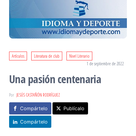
Artículos
Literatura de club
Nivel Literario
1 de septiembre de 2022
Una pasión centenaria
Por
JESÚS CASTAÑÓN RODRÍGUEZ
Compártelo
Publícalo
Compártelo