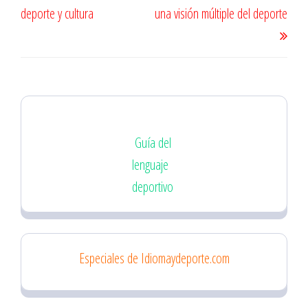
de
deporte y cultura
una visión múltiple del deporte
entradas
Guía del
lenguaje
deportivo
Especiales de Idiomaydeporte.com