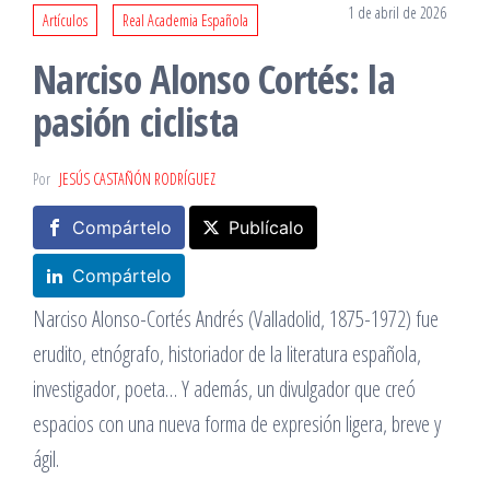
1 de abril de 2026
Artículos
Real Academia Española
Narciso Alonso Cortés: la
pasión ciclista
Por
JESÚS CASTAÑÓN RODRÍGUEZ
Compártelo
Publícalo
Compártelo
Narciso Alonso-Cortés Andrés (Valladolid, 1875-1972) fue
erudito, etnógrafo, historiador de la literatura española,
investigador, poeta… Y además, un divulgador que creó
espacios con una nueva forma de expresión ligera, breve y
ágil.