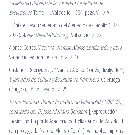
Castellana
(
Boletín de la Sociedad Castellana de
Excursiones
. Tomo III. Valladolid, 1984, págs. VII-XIV.
– Ante el sesquicentenario del Ateneo de Valladolid (1872-
2022).
Ateneodevalladolid.org
, Valladolid, 2022.
Alonso Cortés, Victorina:
Narciso Alonso Cortés: vida y obra
.
Valladolid: edición de la autora, 2016.
Castañón Rodríguez, J.: “Narciso Alonso Cortés, divulgador”,
V Jornadas de Cultura y Escultura en Primavera
. Caleruega
(Burgos), 18 de mayo de 2025.
Diario Pinciano. Primer Periódico de Valladolid (1787-88),
redactado por D. José Mariano Beristaín
. [Reproducción
facsímil hecha por la Academia de Bellas Artes de Valladolid
con prólogo de Narciso Alonso Cortés]. Valladolid: Imprenta