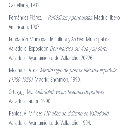
Castellana, 1933.
Fernández Flórez, I.:
Periódicos y periodistas
. Madrid: Ibero-
Americana, 1907.
Fundación Municipal de Cultura y Archivo Municipal de
Valladolid: Exposición
Don Narciso, su vida y su obra
.
Valladolid: Ayuntamiento de Valladolid, 20226.
Molina. C. A. de:
Medio siglo de prensa literaria española
(1900-1950)
. Madrid: Endymion, 1990.
Ortega, J. M.:
Valladolid: viejas historias deportivas
.
Valladolid: autor, 1990.
Pablos, Á. M.ª de:
110 años de ciclismo en Valladolid
.
Valladolid: Ayuntamiento de Valladolid, 1994.