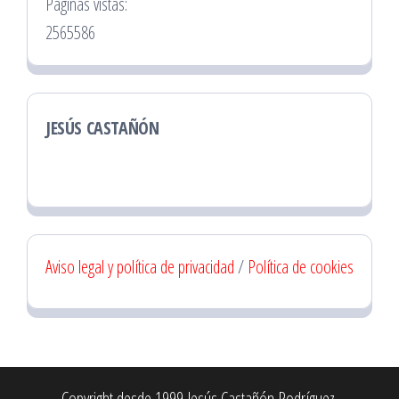
Páginas vistas:
2565586
JESÚS CASTAÑÓN
Aviso legal y política de privacidad
/
Política de cookies
Copyright desde 1999 Jesús Castañón Rodríguez.