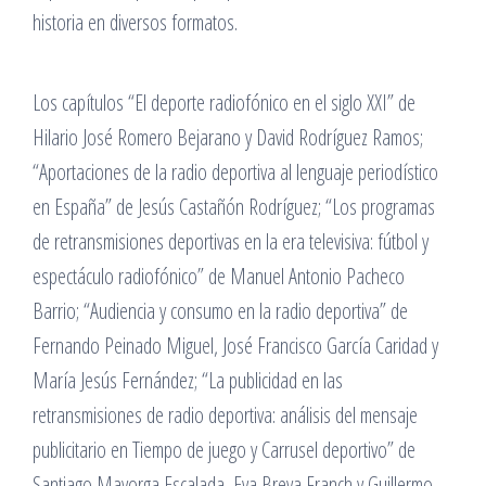
historia en diversos formatos.
Los capítulos “El deporte radiofónico en el siglo XXI” de
Hilario José Romero Bejarano y David Rodríguez Ramos;
“Aportaciones de la radio deportiva al lenguaje periodístico
en España” de Jesús Castañón Rodríguez; “Los programas
de retransmisiones deportivas en la era televisiva: fútbol y
espectáculo radiofónico” de Manuel Antonio Pacheco
Barrio; “Audiencia y consumo en la radio deportiva” de
Fernando Peinado Miguel, José Francisco García Caridad y
María Jesús Fernández; “La publicidad en las
retransmisiones de radio deportiva: análisis del mensaje
publicitario en Tiempo de juego y Carrusel deportivo” de
Santiago Mayorga Escalada, Eva Breva Franch y Guillermo