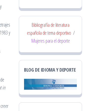
y
etrajes
Bibliografía de literatura
 1983 y
española de tema deportivo
/
Mujeres para el deporte
s
BLOG DE IDIOMA Y DEPORTE
 de
 in
 creer