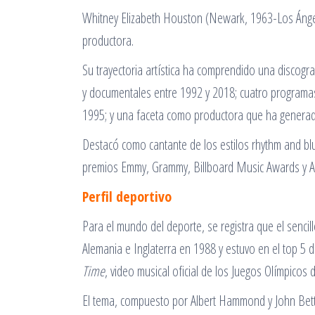
Whitney Elizabeth Houston (Newark, 1963-Los Ángele
productora.
Su trayectoria artística ha comprendido una discogra
y documentales entre 1992 y 2018; cuatro programas
1995; y una faceta como productora que ha generado 
Destacó como cantante de los estilos rhythm and blu
premios Emmy, Grammy, Billboard Music Awards y 
Perfil deportivo
Para el mundo del deporte, se registra que el senc
Alemania e Inglaterra en 1988 y estuvo en el top 5 
Time
, video musical oficial de los Juegos Olímpicos
El tema, compuesto por Albert Hammond y John Betti