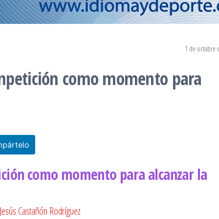
1 de octubre 
ompetición como momento para
pártelo
ición como momento para alcanzar la
Jesús Castañón Rodríguez