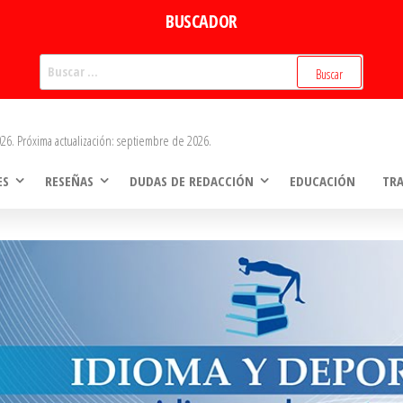
BUSCADOR
Buscar:
26. Próxima actualización: septiembre de 2026.
ES
RESEÑAS
DUDAS DE REDACCIÓN
EDUCACIÓN
TR