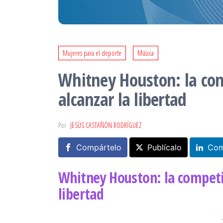
Mujeres para el deporte
Música
Whitney Houston: la c
alcanzar la libertad
Por
JESÚS CASTAÑÓN RODRÍGUEZ
Compártelo
Publícalo
Com
Whitney Houston: la compet
libertad