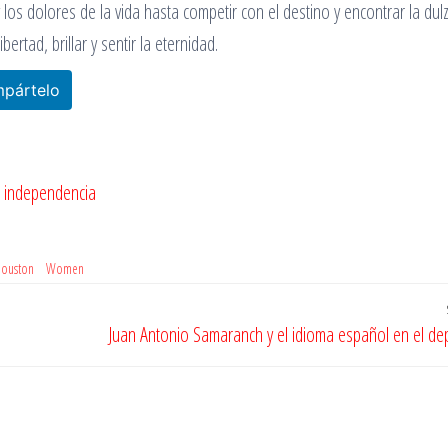
 los dolores de la vida hasta competir con el destino y encontrar la dul
ertad, brillar y sentir la eternidad.
pártelo
e independencia
Houston
Women
Juan Antonio Samaranch y el idioma español en el de