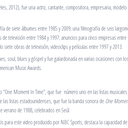
s, 2012), fue una actriz, cantante, compositora, empresaria, modelo 
fía de siete álbumes entre 1985 y 2009; una filmografía de seis largom
 de televisión entre 1984 y 1997; anuncios para cinco empresas entre
siete obras de televisión, videoclips y películas entre 1997 y 2013.
es, soul, blues y góspel y fue galardonada en varias ocasiones con lo
American Music Awards.
illo “One Moment In Time”, que fue número uno en las listas musicales
de las listas estadounidenses, que fue la banda sonora de
One Moment
 de verano de 1988, celebrados en Seúl.
s para este video producido por NBC Sports, destaca la capacidad de