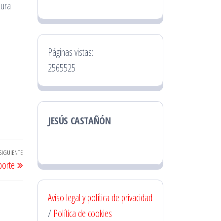
zura
Páginas vistas:
2565525
JESÚS CASTAÑÓN
SIGUIENTE
Entrada
porte
siguiente
Aviso legal y política de privacidad
/
Política de cookies