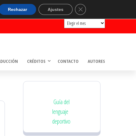
ARCHIVOS
Cerrar el banner de cookie
Rechazar
Ajustes
Archivos
ADUCCIÓN
CRÉDITOS
CONTACTO
AUTORES
Guía del
lenguaje
deportivo