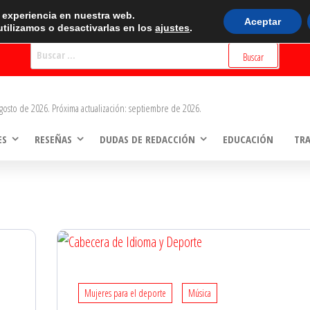
BUSCADOR
r experiencia en nuestra web.
Aceptar
tilizamos o desactivarlas en los
ajustes
.
Buscar:
gosto de 2026. Próxima actualización: septiembre de 2026.
ES
RESEÑAS
DUDAS DE REDACCIÓN
EDUCACIÓN
TR
Mujeres para el deporte
Música