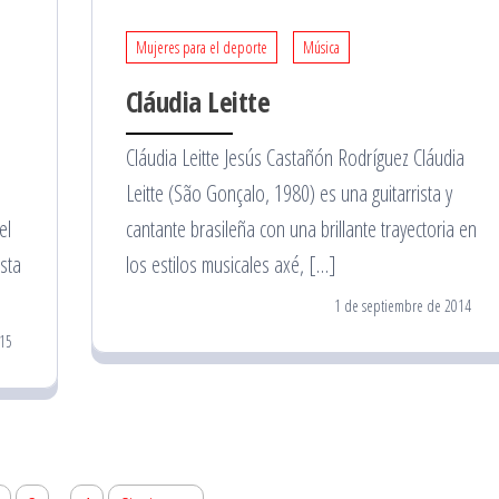
Mujeres para el deporte
Música
Cláudia Leitte
Cláudia Leitte Jesús Castañón Rodríguez Cláudia
Leitte (São Gonçalo, 1980) es una guitarrista y
el
cantante brasileña con una brillante trayectoria en
sta
los estilos musicales axé, […]
1 de septiembre de 2014
15