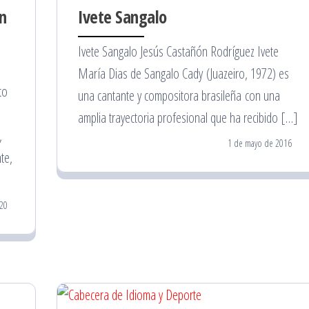
n
Ivete Sangalo
a
Ivete Sangalo Jesús Castañón Rodríguez Ivete
María Dias de Sangalo Cady (Juazeiro, 1972) es
to
una cantante y compositora brasileña con una
amplia trayectoria profesional que ha recibido […]
,
1 de mayo de 2016
te,
20