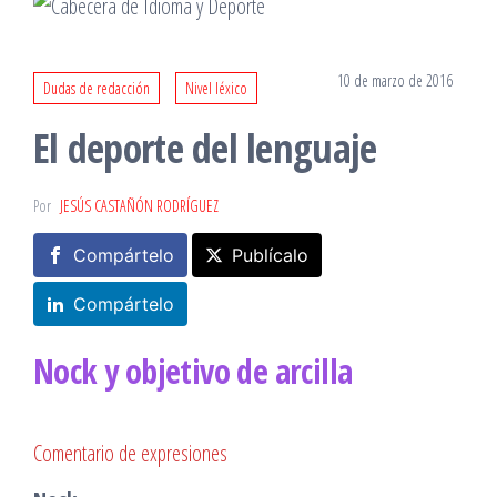
10 de marzo de 2016
Dudas de redacción
Nivel léxico
El deporte del lenguaje
Por
JESÚS CASTAÑÓN RODRÍGUEZ
Compártelo
Publícalo
Compártelo
Nock y
objetivo de arcilla
Comentario de expresiones