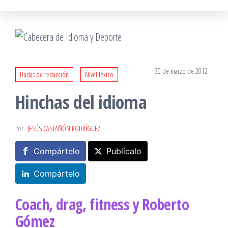
30 de marzo de 2012
Dudas de redacción
Nivel léxico
Hinchas del idioma
Por
JESÚS CASTAÑÓN RODRÍGUEZ
Compártelo
Publícalo
Compártelo
Coach, drag, fitness y Roberto
Gómez