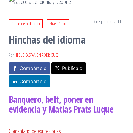
9 de junio de 2011
Dudas de redacción
Nivel léxico
Hinchas del idioma
Por
JESÚS CASTAÑÓN RODRÍGUEZ
Compártelo
Publícalo
Compártelo
Banquero, belt, poner en
evidencia y Matías Prats Luque
Comentario de expresiones