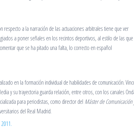
 respecto a la narración de las actuaciones arbitrales tiene que ver
legiados a poner señales en los recintos deportivos, al estilo de las que
 comentar que se ha pitado una falta, lo correcto en español
alizado en la formación individual de habilidades de comunicación. Vin
dia y su trayectoria guarda relación, entre otros, con los canales Ond
cializada para periodistas, como director del
Máster de Comunicación 
ersitarios del Real Madrid.
e 2011.