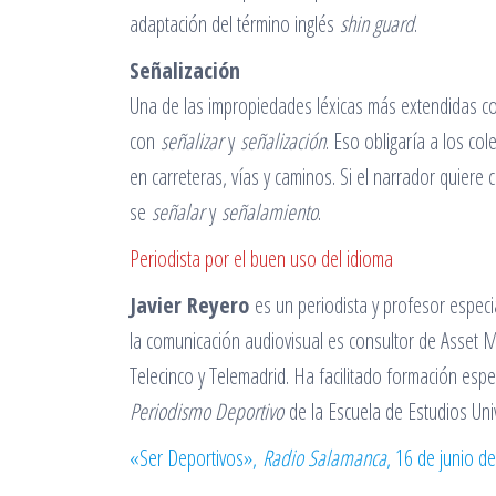
adaptación del término inglés
shin guard
.
Señalización
Una de las impropiedades léxicas más extendidas con
con
señalizar
y
señalización
. Eso obligaría a los co
en carreteras, vías y caminos. Si el narrador quiere
se
señalar
y
señalamiento
.
Periodista por el buen uso del idioma
Javier Reyero
es un periodista y profesor especi
la comunicación audiovisual es consultor de Asset Me
Telecinco y Telemadrid. Ha facilitado formación espe
Periodismo Deportivo
de la Escuela de Estudios Univ
«Ser Deportivos»,
Radio Salamanca
, 16 de junio d