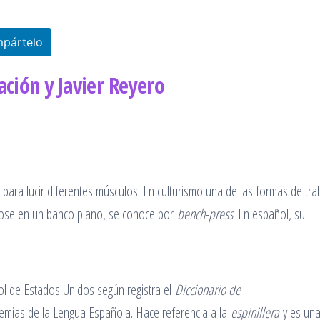
pártelo
ación y Javier Reyero
para lucir diferentes músculos. En culturismo una de las formas de trab
ndose en un banco plano, se conoce por
bench-press
. En español, su
añol de Estados Unidos según registra el
Diccionario de
emias de la Lengua Española. Hace referencia a la
espinillera
y es un