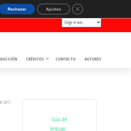
ARCHIVOS
Cerrar el banner de cookie
Rechazar
Ajustes
Archivos
ADUCCIÓN
CRÉDITOS
CONTACTO
AUTORES
de 2011
Guía del
lenguaje