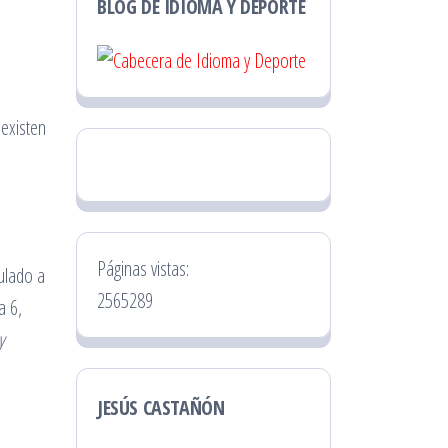
BLOG DE IDIOMA Y DEPORTE
 existen
Páginas vistas:
culado a
2565289
a 6,
y
JESÚS CASTAÑÓN