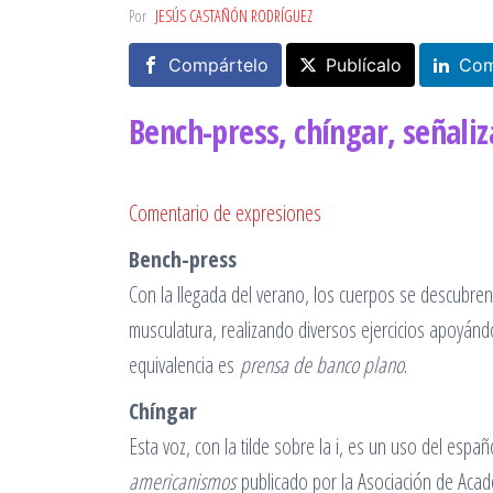
Por
JESÚS CASTAÑÓN RODRÍGUEZ
Compártelo
Publícalo
Com
Bench-press, chíngar, señaliz
Comentario de expresiones
Bench-press
Con la llegada del verano, los cuerpos se descubren 
musculatura, realizando diversos ejercicios apoyá
equivalencia es
prensa de banco plano
.
Chíngar
Esta voz, con la tilde sobre la i, es un uso del esp
americanismos
publicado por la Asociación de Acad