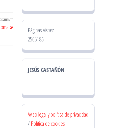
SIGUIENTE
Entrada
dioma
siguiente
Páginas vistas:
2565186
JESÚS CASTAÑÓN
Aviso legal y política de privacidad
/
Política de cookies