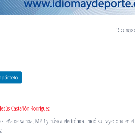
15 de mayo 
pártelo
Jesús Castañón Rodríguez
sileña de samba, MPB y música electrónica. Inició su trayectoria en e
a.