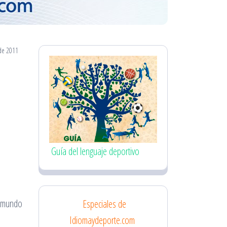
de 2011
Guía del lenguaje deportivo
l mundo
Especiales de
Idiomaydeporte.com