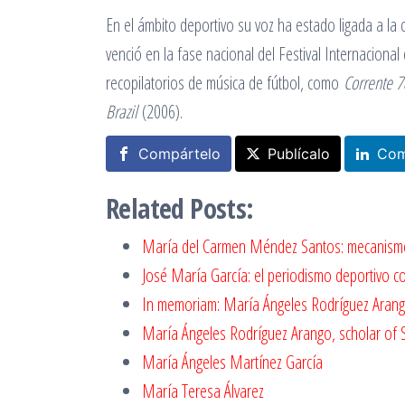
En el ámbito deportivo su voz ha estado ligada a la
venció en la fase nacional del Festival Internacio
recopilatorios de música de fútbol, como
Corrente 7
Brazil
(2006).
Compártelo
Publícalo
Com
Related Posts:
María del Carmen Méndez Santos: mecanis
José María García: el periodismo deportivo 
In memoriam: María Ángeles Rodríguez Aran
María Ángeles Rodrí­guez Arango, scholar of
María Ángeles Martínez García
María Teresa Álvarez