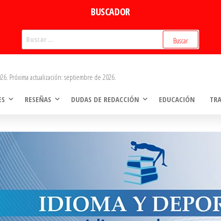
BUSCADOR
Buscar:
26. Próxima actualización: septiembre de 2026.
ES
RESEÑAS
DUDAS DE REDACCIÓN
EDUCACIÓN
TR