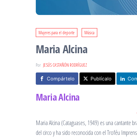
Mujeres para el deporte
Música
Maria Alcina
Por
JESÚS CASTAÑÓN RODRÍGUEZ
Compártelo
Publícalo
Com
Maria Alcina
Maria Alcina (Cataguases, 1949) es una cantante bra
del circo y ha sido reconocida con el Troféu Imprens