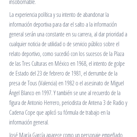
insobornable.
La experiencia política y su intento de abandonar la
información deportiva para dar el salto a la información
general serán una constante en su carrera, al dar prioridad a
cualquier noticia de utilidad o de servicio público sobre el
relato deportivo, como sucedió con los sucesos de la Plaza
de las Tres Culturas en México en 1968, el intento de golpe
de Estado del 23 de febrero de 1981, el derrumbe de la
presa de Tous (Valencia) en 1982 o el asesinato de Miguel
Ángel Blanco en 1997. Y también se une al recuerdo de la
figura de Antonio Herrero, periodista de Antena 3 de Radio y
Cadena Cope que aplicó su fórmula de trabajo en la
información general.
José María García aparece como un personaje empeñado