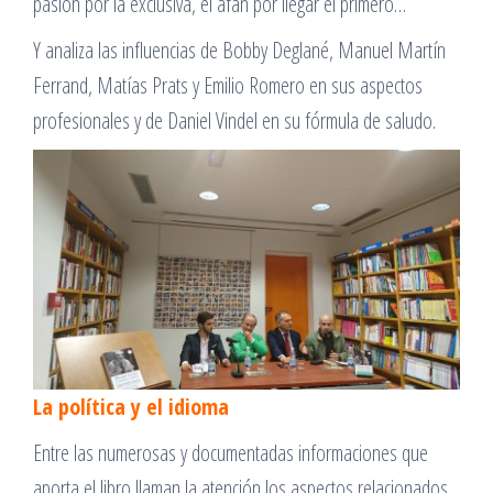
pasión por la exclusiva, el afán por llegar el primero…
Y analiza las influencias de Bobby Deglané, Manuel Martín
Ferrand, Matías Prats y Emilio Romero en sus aspectos
profesionales y de Daniel Vindel en su fórmula de saludo.
La política y el idioma
Entre las numerosas y documentadas informaciones que
aporta el libro llaman la atención los aspectos relacionados