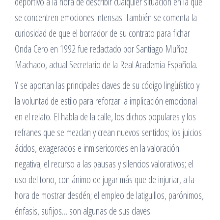
deportivo a la hora de describir cualquier situación en la que
se concentren emociones intensas. También se comenta la
curiosidad de que el borrador de su contrato para fichar
Onda Cero en 1992 fue redactado por Santiago Muñoz
Machado, actual Secretario de la Real Academia Española.
Y se aportan las principales claves de su código lingüístico y
la voluntad de estilo para reforzar la implicación emocional
en el relato. El habla de la calle, los dichos populares y los
refranes que se mezclan y crean nuevos sentidos; los juicios
ácidos, exagerados e inmisericordes en la valoración
negativa; el recurso a las pausas y silencios valorativos; el
uso del tono, con ánimo de jugar más que de injuriar, a la
hora de mostrar desdén; el empleo de latiguillos, parónimos,
énfasis, sufijos… son algunas de sus claves.