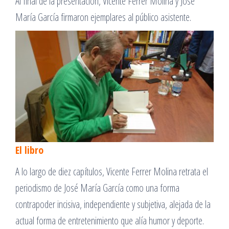
Al final de la presentación, Vicente Ferrer Molina y José
María García firmaron ejemplares al público asistente.
El libro
A lo largo de diez capítulos, Vicente Ferrer Molina retrata el
periodismo de José María García como una forma
contrapoder incisiva, independiente y subjetiva, alejada de la
actual forma de entretenimiento que alía humor y deporte.