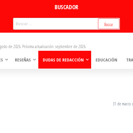
BUSCADOR
Buscar:
gosto de 2026. Próxima actualización: septiembre de 2026.
ES
RESEÑAS
DUDAS DE REDACCIÓN
EDUCACIÓN
TR
31 de marzo 