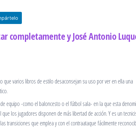
pártelo
rtar completamente y José Antonio Luqu
o que varios libros de estilo desaconsejan su uso por ver en ella una
ico.
 de equipo -como el baloncesto o el fútbol sala- en la que esta denom
l que los jugadores disponen de más libertad de acción. Y es un tecnic
 las transiciones que emplea y con el contraataque fácilmente reconoci