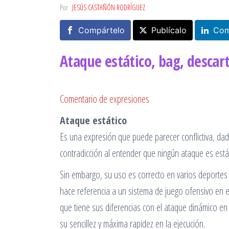
Por
JESÚS CASTAÑÓN RODRÍGUEZ
Compártelo
Publícalo
Com
Ataque estático, bag, desca
Comentario de expresiones
Ataque estático
Es una expresión que puede parecer conflictiva, dad
contradicción al entender que ningún ataque es estát
Sin embargo, su uso es correcto en varios deportes
hace referencia a un sistema de juego ofensivo en e
que tiene sus diferencias con el ataque dinámico en
su sencillez y máxima rapidez en la ejecución.