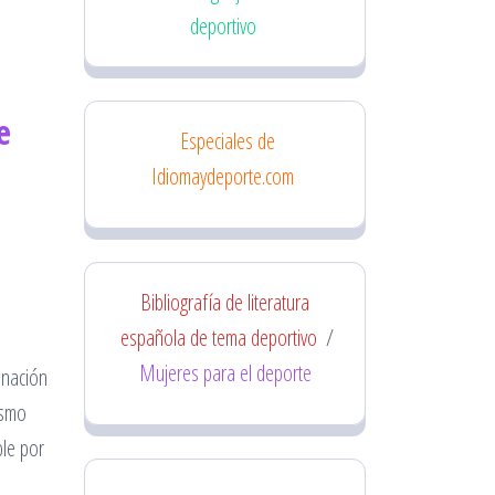
deportivo
e
Especiales de
Idiomaydeporte.com
Bibliografía de literatura
española de tema deportivo
/
Mujeres para el deporte
inación
ismo
ble por