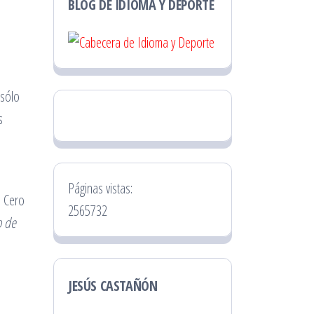
BLOG DE IDIOMA Y DEPORTE
 sólo
s
Páginas vistas:
a Cero
2565732
o de
JESÚS CASTAÑÓN