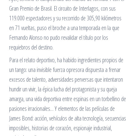
Gran Premio de Brasil. El circuito de Interlagos, con sus
119.000 espectadores y su recorrido de 305,90 kilómetros
en 71 vueltas, puso el broche a una temporada en la que
Fernando Alonso no pudo revalidar el título por los
requiebros del destino.
Para el relato deportivo, ha habido ingredientes propios de
un tango: una invisible fuerza opresora dispuesta a frenar
excesos de talento, adversidades perversas que intentaron
hundir un vivir, la épica lucha del protagonista y su queja
amarga, una vida deportiva entre espinas en un torbellino de
pasiones irracionales… Y elementos de las películas de
James Bond: acción, vehículos de alta tecnología, secuencias
imposibles, historias de corazón, espionaje industrial,