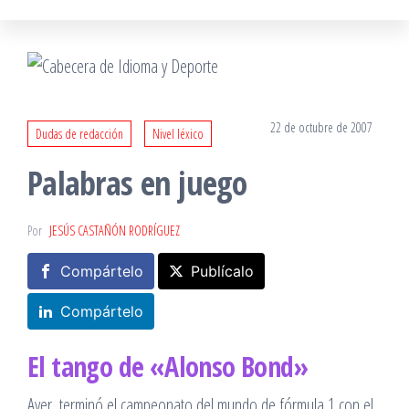
22 de octubre de 2007
Dudas de redacción
Nivel léxico
Palabras en juego
Por
JESÚS CASTAÑÓN RODRÍGUEZ
Compártelo
Publícalo
Compártelo
El tango de «Alonso Bond»
Ayer, terminó el campeonato del mundo de fórmula 1 con el