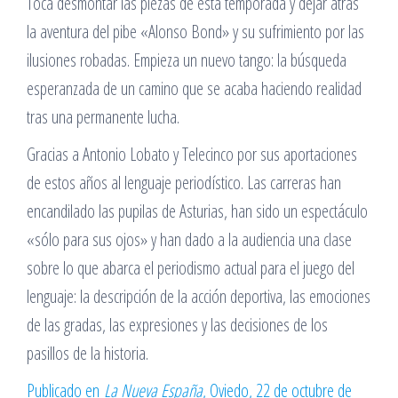
Toca desmontar las piezas de esta temporada y dejar atrás
la aventura del pibe «Alonso Bond» y su sufrimiento por las
ilusiones robadas. Empieza un nuevo tango: la búsqueda
esperanzada de un camino que se acaba haciendo realidad
tras una permanente lucha.
Gracias a Antonio Lobato y Telecinco por sus aportaciones
de estos años al lenguaje periodístico. Las carreras han
encandilado las pupilas de Asturias, han sido un espectáculo
«sólo para sus ojos» y han dado a la audiencia una clase
sobre lo que abarca el periodismo actual para el juego del
lenguaje: la descripción de la acción deportiva, las emociones
de las gradas, las expresiones y las decisiones de los
pasillos de la historia.
Publicado en
La Nueva España
, Oviedo, 22 de octubre de