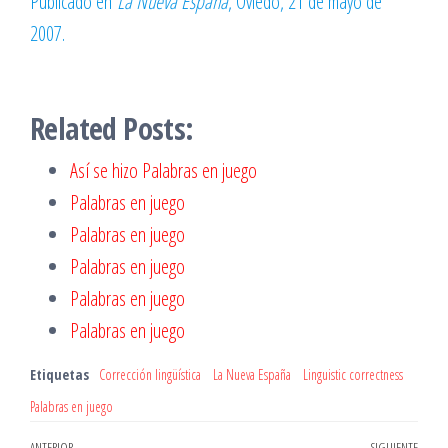
Publicado en
La Nueva España
, Oviedo, 21 de mayo de
2007.
Related Posts:
Así se hizo Palabras en juego
Palabras en juego
Palabras en juego
Palabras en juego
Palabras en juego
Palabras en juego
Etiquetas
Corrección lingüística
La Nueva España
Linguistic correctness
Palabras en juego
ANTERIOR
SIGUIENTE