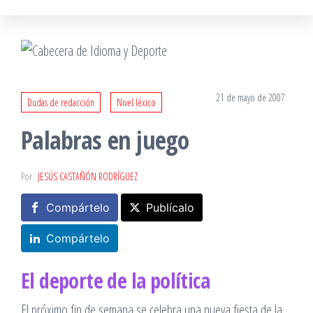
21 de mayo de 2007
Dudas de redacción
Nivel léxico
Palabras en juego
Por
JESÚS CASTAÑÓN RODRÍGUEZ
Compártelo
Publícalo
Compártelo
El deporte de la política
El próximo fin de semana se celebra una nueva fiesta de la